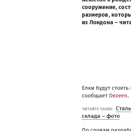
сооружение, сос
размеров, которы
из Лондона – чит
Елки будут стоять
сообщает
Dezeen
.
Сталь
ЧИТАЙТЕ ТАКЖЕ:
склада – фото
По словам разраб