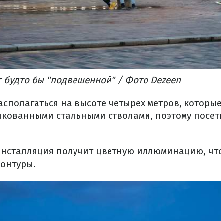
т будто бы "подвешенной" / Фото Dezeen
асполагаться на высоте четырех метров, которы
кованными стальными стволами, поэтому посет
нсталляция получит цветную иллюминацию, что
контуры.