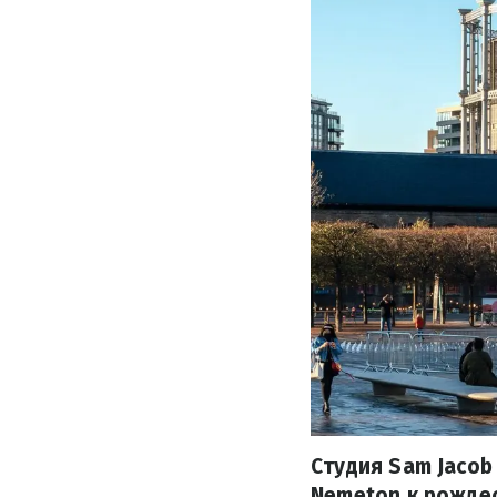
Студия Sam Jacob
Nemeton к рождес