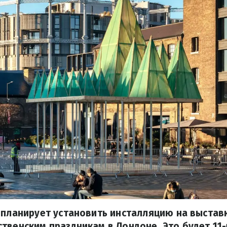
 планирует установить инсталляцию на выставке
твенским праздникам в Лондоне. Это будет 11