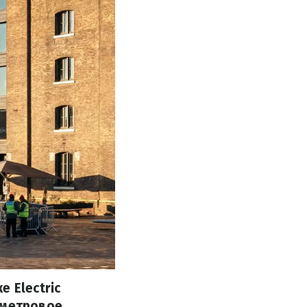
 Electric
-метровое