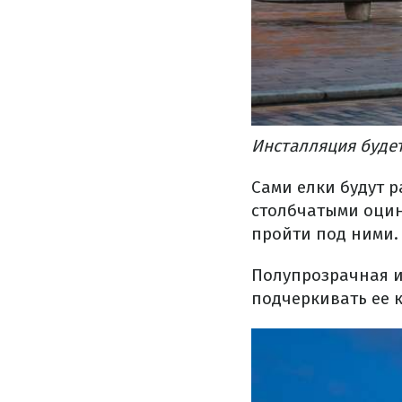
Инсталляция буде
Сами елки будут р
столбчатыми оцин
пройти под ними.
Полупрозрачная и
подчеркивать ее 