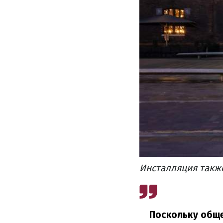
Инсталляция также
Поскольку обще