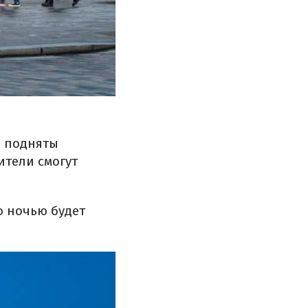
е подняты
ители смогут
 ночью будет