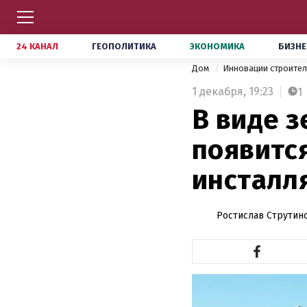
24 КАНАЛ
ГЕОПОЛИТИКА
ЭКОНОМИКА
БИЗНЕ
Дом
Инновации строите
1 декабря,
19:23
1
В виде 
появитс
инсталл
Ростислав Струтин