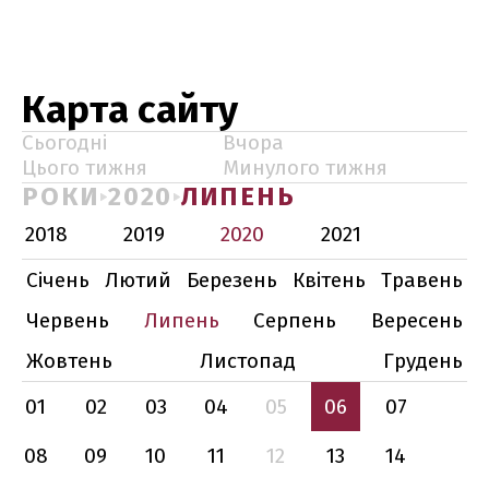
Карта сайту
Сьогодні
Вчора
Цього тижня
Минулого тижня
РОКИ
2020
ЛИПЕНЬ
2018
2019
2020
2021
Січень
Лютий
Березень
Квітень
Травень
Червень
Липень
Серпень
Вересень
Жовтень
Листопад
Грудень
01
02
03
04
05
06
07
08
09
10
11
12
13
14