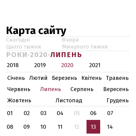
Карта сайту
Сьогодні
Вчора
Цього тижня
Минулого тижня
РОКИ
2020
ЛИПЕНЬ
2018
2019
2020
2021
Січень
Лютий
Березень
Квітень
Травень
Червень
Липень
Серпень
Вересень
Жовтень
Листопад
Грудень
01
02
03
04
05
06
07
08
09
10
11
12
13
14