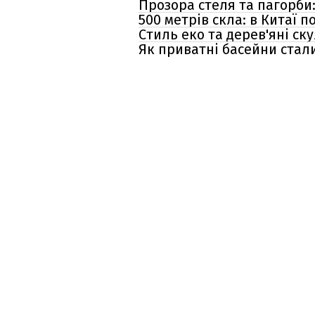
Прозора стеля та пагорби
500 метрів скла: в Китаї
Стиль еко та дерев'яні ск
Як приватні басейни стали