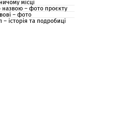
ничому місці
ю назвою – фото проєкту
вові – фото
 – історія та подробиці