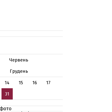
Червень
Грудень
14
15
16
17
31
 фото