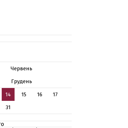
Червень
Грудень
14
15
16
17
31
то