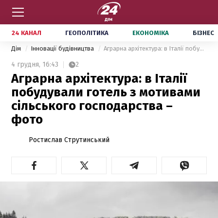
24 КАНАЛ
ГЕОПОЛІТИКА
ЕКОНОМІКА
БІЗНЕС
Дім
Інновації будівництва
Аграрна архітектура: в Італії побудували готель з мотивами сільського господарства – фото
4 грудня,
16:43
2
Аграрна архітектура: в Італії
побудували готель з мотивами
сільського господарства –
фото
Ростислав Струтинський