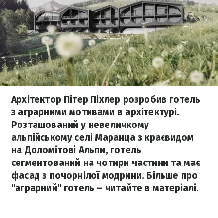
Архітектор Пітер Піхлер розробив готель
з аграрними мотивами в архітектурі.
Розташований у невеличкому
альпійському селі Маранца з краєвидом
на Доломітові Альпи, готель
сегментований на чотири частини та має
фасад з почорнілої модрини. Більше про
"аграрний" готель – читайте в матеріалі.