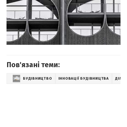
Пов'язані теми:
БУДІВНИЦТВО
ІННОВАЦІЇ БУДІВНИЦТВА
ДІМ