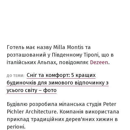
Готель має назву Milla Montis та
розташований у Південному Тіролі, що в
італійських Альпах, повідомляє
Dezeen
.
Сніг та комфорт: 5 кращих
ДО ТЕМИ:
будиночків для зимового відпочинку з
усього світу – фото
Будівлю розробила міланська студія Peter
Pichler Architecture. Компанія використала
приклад традиційних дерев'яних хижин в
регіоні.