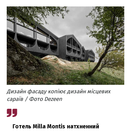
Дизайн фасаду копіює дизайн місцевих
сараїв / Фото Dezeen
Готель Milla Montis натхненний