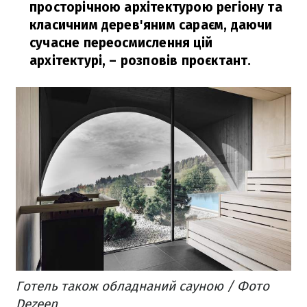
просторічною архітектурою регіону та
класичним дерев'яним сараєм, даючи
сучасне переосмислення цій
архітектурі,
– розповів проєктант.
Готель також обладнаний сауною / Фото
Dezeen