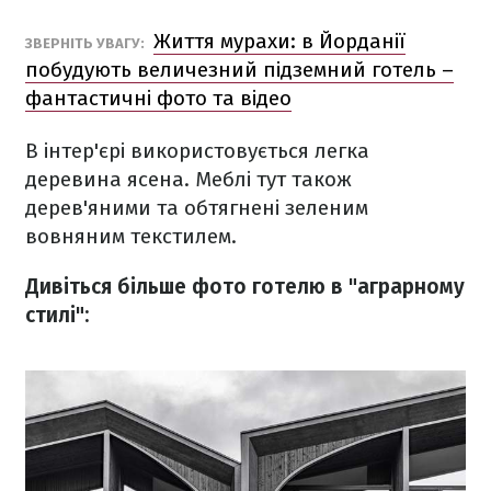
Життя мурахи: в Йорданії
ЗВЕРНІТЬ УВАГУ:
побудують величезний підземний готель –
фантастичні фото та відео
В інтер'єрі використовується легка
деревина ясена. Меблі тут також
дерев'яними та обтягнені зеленим
вовняним текстилем.
Дивіться більше фото готелю в "аграрному
стилі":