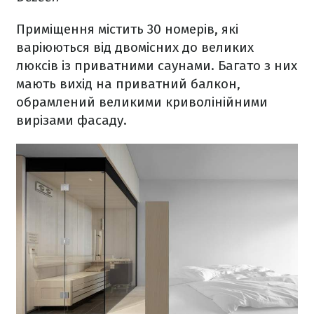
Приміщення містить 30 номерів, які
варіюються від двомісних до великих
люксів із приватними саунами. Багато з них
мають вихід на приватний балкон,
обрамлений великими криволінійними
вирізами фасаду.