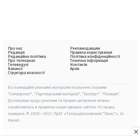
Про нас
Рекламодавцям
Редакція
Правила користування
Редакційна політика
Політика конфіденційності
Про телеканал
Технічна інформація
Телеведучі
Контакти
Вакансії
Архів
Структура власності
Всі комерційні рекламні матеріали позначені словами
"Спецпроєкт", "Партнерський матеріал", "Експерт", "Позиція".
Детальніше щодо реклами та правил цитування можна
ознайомитись в правилах користування сайтом. Усі права
захищені. © 2005—2021, ПрАТ «Телерадіокомпанія "Люкс"», 24
Канал.