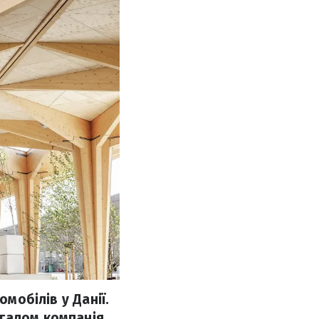
омобілів у Данії.
агалом компанія