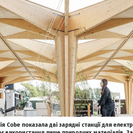
ія Cobe показала дві зарядні станції для електр
є використання лише природних матеріалів. З