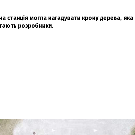
а станція могла нагадувати крону дерева, яка 
тають розробники.