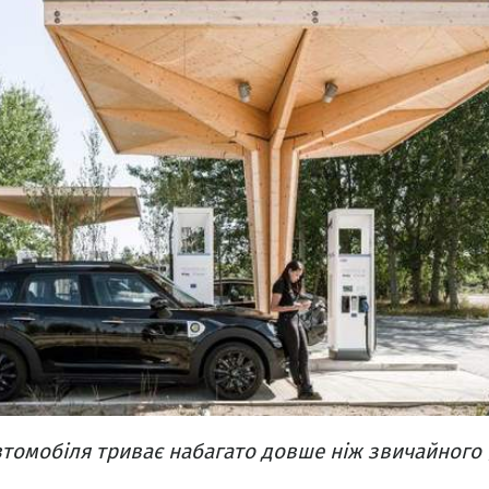
томобіля триває набагато довше ніж звичайного 