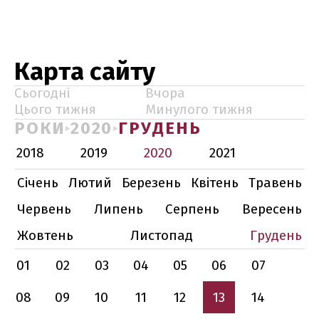
Карта сайту
Сьогодні
Вчора
Цього тижня
Минулого тижня
РОКИ
2020
ГРУДЕНЬ
2018
2019
2020
2021
Січень
Лютий
Березень
Квітень
Травень
Червень
Липень
Серпень
Вересень
Жовтень
Листопад
Грудень
01
02
03
04
05
06
07
08
09
10
11
12
13
14