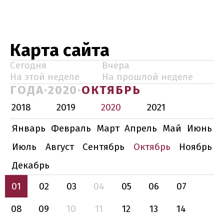
Карта сайта
Сегодня
Вчера
На этой неделе
На прошлой неделе
ГОДА
2020
ОКТЯБРЬ
2018
2019
2020
2021
Январь
Февраль
Март
Апрель
Май
Июнь
Июль
Август
Сентябрь
Октябрь
Ноябрь
Декабрь
01
02
03
04
05
06
07
08
09
10
11
12
13
14