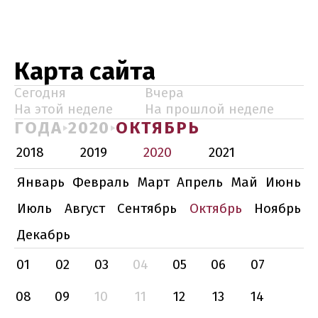
Карта сайта
Сегодня
Вчера
На этой неделе
На прошлой неделе
ГОДА
2020
ОКТЯБРЬ
2018
2019
2020
2021
Январь
Февраль
Март
Апрель
Май
Июнь
Июль
Август
Сентябрь
Октябрь
Ноябрь
Декабрь
01
02
03
04
05
06
07
08
09
10
11
12
13
14